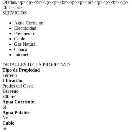
Ofertas.</p><p><br></p><p><br></p><p><br></p><p><br></p>
<br> <br>
SERVICIOS
Agua Corriente
Electricidad
Pavimento
Cable
Gas Natural
Cloaca
Internet
DETALLES DE LA PROPIEDAD
Tipo de Propiedad
Terreno
Ubicación
Prados del Oeste
Terreno
800 m²
Agua Corriente
Sí
Agua Potable
No
Cable
Sí