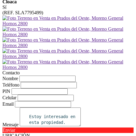
Cloaca
Sí
(REF. SLA7795499)
Contacto
Nombre
Teléfono
PIN
Celular
Email
Mensaje
Enviar
UBICACIÓN