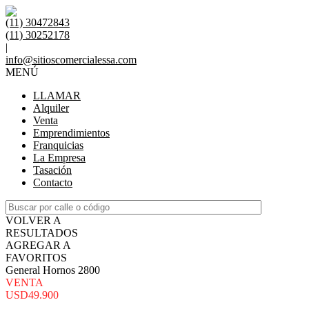
(11) 30472843
(11) 30252178
|
info@sitioscomercialessa.com
MENÚ
LLAMAR
Alquiler
Venta
Emprendimientos
Franquicias
La Empresa
Tasación
Contacto
VOLVER A
RESULTADOS
AGREGAR A
FAVORITOS
General Hornos 2800
VENTA
USD49.900