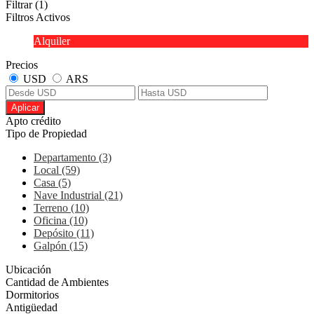
Filtrar
(1)
Filtros Activos
Alquiler
Precios
USD
ARS
Aplicar
Apto crédito
Tipo de Propiedad
Departamento (3)
Local (59)
Casa (5)
Nave Industrial (21)
Terreno (10)
Oficina (10)
Depósito (11)
Galpón (15)
Ubicación
Cantidad de Ambientes
Dormitorios
Antigüedad