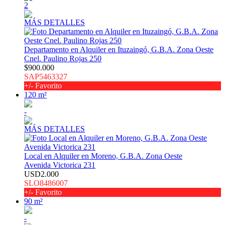
2
MÁS DETALLES
Departamento en Alquiler en Ituzaingó, G.B.A. Zona Oeste
Cnel. Paulino Rojas 250
$900.000
SAP5463327
+/- Favorito
120 m²
-
MÁS DETALLES
Local en Alquiler en Moreno, G.B.A. Zona Oeste
Avenida Victorica 231
USD2.000
SLO8486007
+/- Favorito
90 m²
-