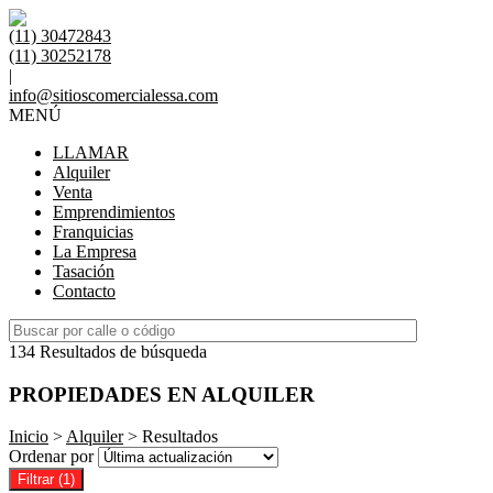
(11) 30472843
(11) 30252178
|
info@sitioscomercialessa.com
MENÚ
LLAMAR
Alquiler
Venta
Emprendimientos
Franquicias
La Empresa
Tasación
Contacto
134 Resultados de búsqueda
PROPIEDADES EN ALQUILER
Inicio
>
Alquiler
> Resultados
Ordenar por
Filtrar
(1)