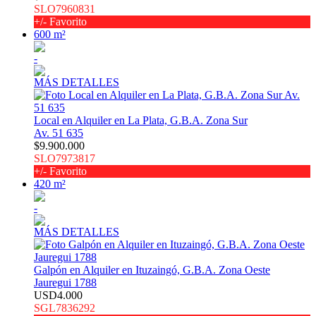
SLO7960831
+/- Favorito
600 m²
-
MÁS DETALLES
Local en Alquiler en La Plata, G.B.A. Zona Sur
Av. 51 635
$9.900.000
SLO7973817
+/- Favorito
420 m²
-
MÁS DETALLES
Galpón en Alquiler en Ituzaingó, G.B.A. Zona Oeste
Jauregui 1788
USD4.000
SGL7836292