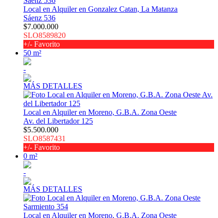
Local en Alquiler en Gonzalez Catan, La Matanza
Sáenz 536
$7.000.000
SLO8589820
+/- Favorito
50 m²
-
MÁS DETALLES
Local en Alquiler en Moreno, G.B.A. Zona Oeste
Av. del Libertador 125
$5.500.000
SLO8587431
+/- Favorito
0 m²
-
MÁS DETALLES
Local en Alquiler en Moreno, G.B.A. Zona Oeste