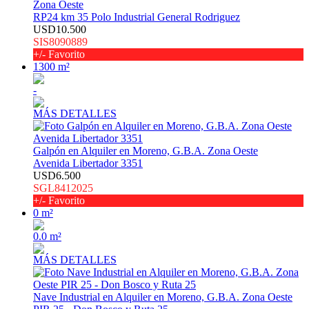
Zona Oeste
RP24 km 35 Polo Industrial General Rodriguez
USD10.500
SIS8090889
+/- Favorito
1300 m²
-
MÁS DETALLES
Galpón en Alquiler en Moreno, G.B.A. Zona Oeste
Avenida Libertador 3351
USD6.500
SGL8412025
+/- Favorito
0 m²
0.0 m²
MÁS DETALLES
Nave Industrial en Alquiler en Moreno, G.B.A. Zona Oeste