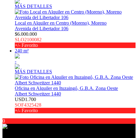
MÁS DETALLES
Local en Alquiler en Centro (Moreno), Moreno
Avenida del Libertador 106
$6.000.000
SLO2100082
+/- Favorito
240 m²
-
MÁS DETALLES
Oficina en Alquiler en Ituzaingó, G.B.A. Zona Oeste
Albert Schweitzer 1440
USD1.700
SOF4325428
+/- Favorito
0
Encontranos en