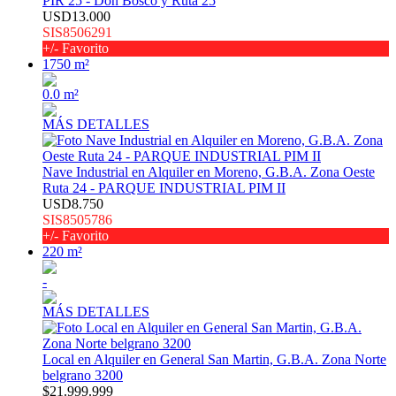
PIR 25 - Don Bosco y Ruta 25
USD13.000
SIS8506291
+/- Favorito
1750 m²
0.0 m²
MÁS DETALLES
Nave Industrial en Alquiler en Moreno, G.B.A. Zona Oeste
Ruta 24 - PARQUE INDUSTRIAL PIM II
USD8.750
SIS8505786
+/- Favorito
220 m²
-
MÁS DETALLES
Local en Alquiler en General San Martin, G.B.A. Zona Norte
belgrano 3200
$21.999.999