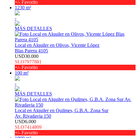
+/- Favorito
1230 m²
-
MÁS DETALLES
Local en Alquiler en Olivos, Vicente López
Blas Parera 4105
USD30.000
SLO7977881
+/- Favorito
100 m²
-
MÁS DETALLES
Local en Alquiler en Quilmes, G.B.A. Zona Sur
Av. Rivadavia 150
USD6.000
SLO7414809
+/- Favorito