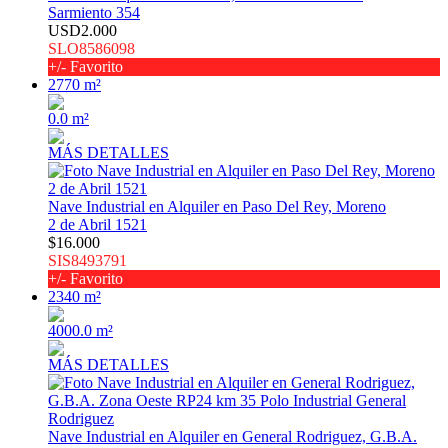
Sarmiento 354
USD2.000
SLO8586098
+/- Favorito
2770 m²
0.0 m²
MÁS DETALLES
Nave Industrial en Alquiler en Paso Del Rey, Moreno
2 de Abril 1521
$16.000
SIS8493791
+/- Favorito
2340 m²
4000.0 m²
MÁS DETALLES
Nave Industrial en Alquiler en General Rodriguez, G.B.A.