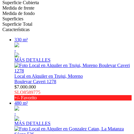
Superficie Cubierta
Medida de frente
Medida de fondo
Superficies
Superficie Total
Características
330 m²
-
MÁS DETALLES
Local en Alquiler en Trujui, Moreno
Boulevar Caveri 1278
$7.000.000
SLO8589775
+/- Favorito
480 m²
-
MÁS DETALLES