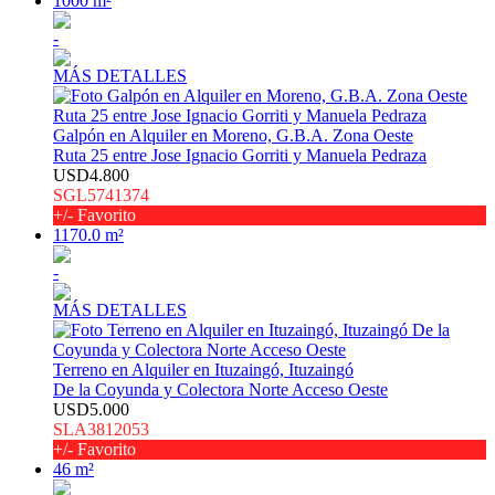
1000 m²
-
MÁS DETALLES
Galpón en Alquiler en Moreno, G.B.A. Zona Oeste
Ruta 25 entre Jose Ignacio Gorriti y Manuela Pedraza
USD4.800
SGL5741374
+/- Favorito
1170.0 m²
-
MÁS DETALLES
Terreno en Alquiler en Ituzaingó, Ituzaingó
De la Coyunda y Colectora Norte Acceso Oeste
USD5.000
SLA3812053
+/- Favorito
46 m²