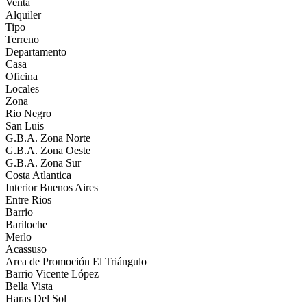
Venta
Alquiler
Tipo
Terreno
Departamento
Casa
Oficina
Locales
Zona
Rio Negro
San Luis
G.B.A. Zona Norte
G.B.A. Zona Oeste
G.B.A. Zona Sur
Costa Atlantica
Interior Buenos Aires
Entre Rios
Barrio
Bariloche
Merlo
Acassuso
Area de Promoción El Triángulo
Barrio Vicente López
Bella Vista
Haras Del Sol