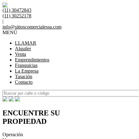
(11) 30472843
(11) 30252178
|
info@sitioscomercialessa.com
MENÚ
LLAMAR
Alquiler
Venta
Emprendimientos
Franquicias
La Empresa
Tasación
Contacto
ENCUENTRE SU
PROPIEDAD
Operación