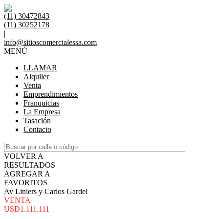
(11) 30472843
(11) 30252178
|
info@sitioscomercialessa.com
MENÚ
LLAMAR
Alquiler
Venta
Emprendimientos
Franquicias
La Empresa
Tasación
Contacto
VOLVER A
RESULTADOS
AGREGAR A
FAVORITOS
Av Liniers y Carlos Gardel
VENTA
USD1.111.111