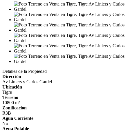
Detalles de la Propiedad
Dirección
Av Liniers y Carlos Gardel
Ubicación
Tigre
Terreno
10800 m²
Zonificacion
R3B
Agua Corriente
No
Agua Potable