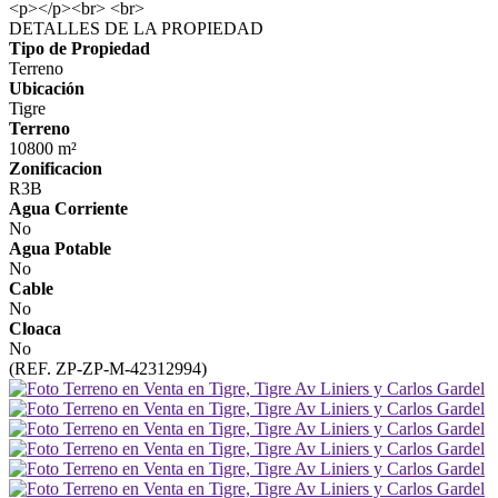
<p></p><br> <br>
DETALLES DE LA PROPIEDAD
Tipo de Propiedad
Terreno
Ubicación
Tigre
Terreno
10800 m²
Zonificacion
R3B
Agua Corriente
No
Agua Potable
No
Cable
No
Cloaca
No
(REF. ZP-ZP-M-42312994)