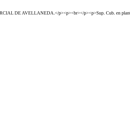
 AVELLANEDA.</p><p><br></p><p>Sup. Cub. en planta baja: 