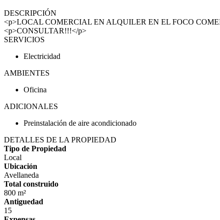
DESCRIPCIÓN
<p>LOCAL COMERCIAL EN ALQUILER EN EL FOCO COMERCIAL DE
<p>CONSULTAR!!!</p>
SERVICIOS
Electricidad
AMBIENTES
Oficina
ADICIONALES
Preinstalación de aire acondicionado
DETALLES DE LA PROPIEDAD
Tipo de Propiedad
Local
Ubicación
Avellaneda
Total construido
800 m²
Antiguedad
15
Expensas