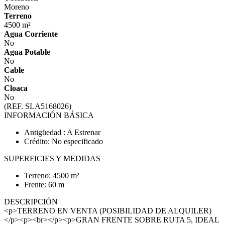
Moreno
Terreno
4500 m²
Agua Corriente
No
Agua Potable
No
Cable
No
Cloaca
No
(REF. SLA5168026)
INFORMACIÓN BÁSICA
Antigüedad : A Estrenar
Crédito: No especificado
SUPERFICIES Y MEDIDAS
Terreno: 4500 m²
Frente: 60 m
DESCRIPCIÓN
<p>TERRENO EN VENTA (POSIBILIDAD DE ALQUILER)
</p><p><br></p><p>GRAN FRENTE SOBRE RUTA 5, IDEAL