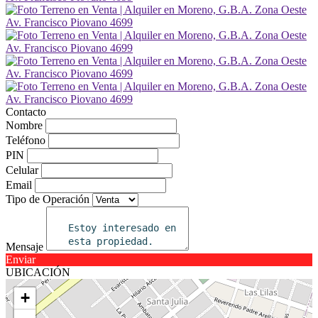
Contacto
Nombre
Teléfono
PIN
Celular
Email
Tipo de Operación
Mensaje
Enviar
UBICACIÓN
+