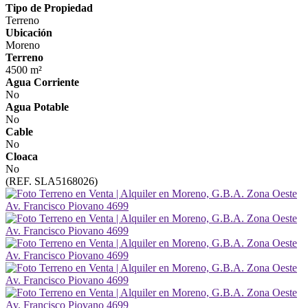
Tipo de Propiedad
Terreno
Ubicación
Moreno
Terreno
4500 m²
Agua Corriente
No
Agua Potable
No
Cable
No
Cloaca
No
(REF. SLA5168026)